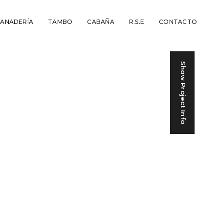
ANADERÍA
TAMBO
CABAÑA
R.S.E
CONTACTO
Show Project Info