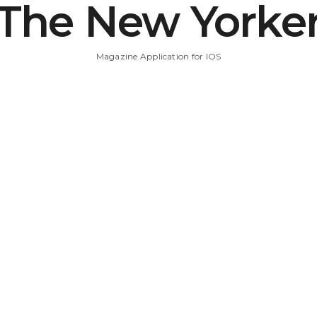
The New Yorke
Magazine Application for IOS